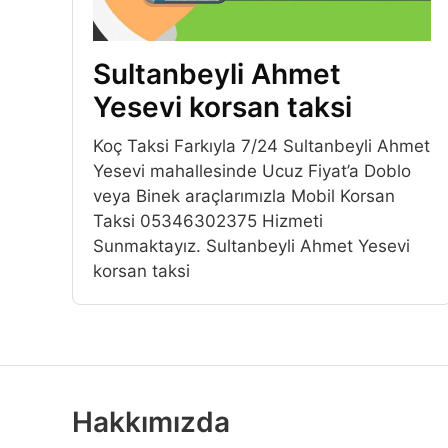
Sultanbeyli Ahmet
Yesevi korsan taksi
Koç Taksi Farkıyla 7/24 Sultanbeyli Ahmet
Yesevi mahallesinde Ucuz Fiyat’a Doblo
veya Binek araçlarımızla Mobil Korsan
Taksi 05346302375 Hizmeti
Sunmaktayız. Sultanbeyli Ahmet Yesevi
korsan taksi
Hakkımızda