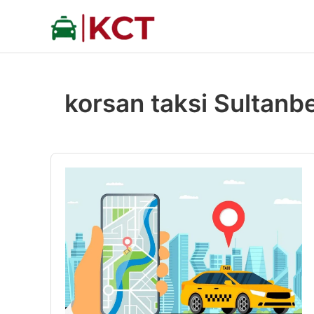
İçeriğe
atla
korsan taksi Sultanb