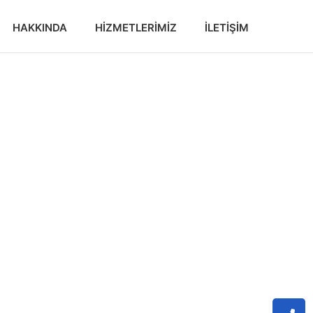
HAKKINDA
HIZMETLERIMIZ
İLETIŞIM