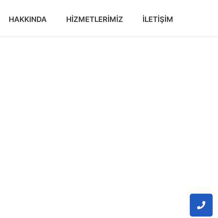
HAKKINDA
HIZMETLERIMIZ
İLETIŞIM