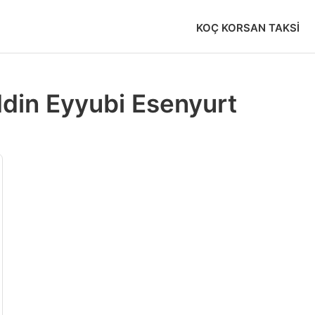
KOÇ KORSAN TAKSI
din Eyyubi Esenyurt