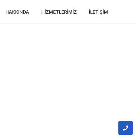
HAKKINDA
HIZMETLERIMIZ
İLETIŞIM