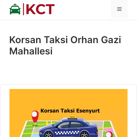
İçeriğe
MENÜ
atla
Korsan Taksi Orhan Gazi
Mahallesi