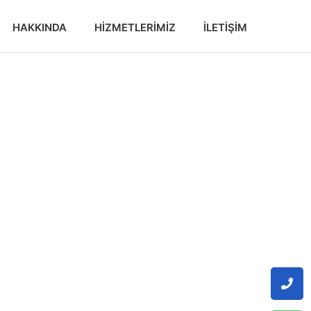
HAKKINDA
HIZMETLERIMIZ
İLETIŞIM