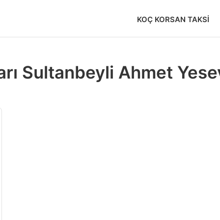
KOÇ KORSAN TAKSI
arı Sultanbeyli Ahmet Yese