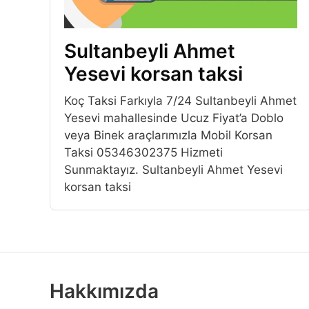
Sultanbeyli Ahmet
Yesevi korsan taksi
Koç Taksi Farkıyla 7/24 Sultanbeyli Ahmet
Yesevi mahallesinde Ucuz Fiyat’a Doblo
veya Binek araçlarımızla Mobil Korsan
Taksi 05346302375 Hizmeti
Sunmaktayız. Sultanbeyli Ahmet Yesevi
korsan taksi
Hakkımızda