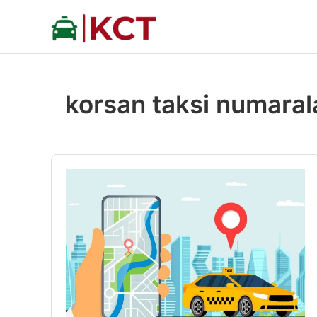
İçeriğe
atla
korsan taksi numaral