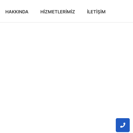
HAKKINDA
HIZMETLERIMIZ
İLETIŞIM