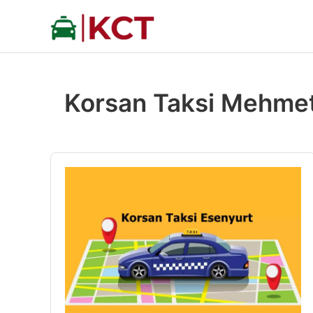
İçeriğe
atla
Korsan Taksi Mehmet