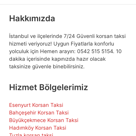
Hakkımızda
İstanbul ve ilçelerinde 7/24 Güvenli korsan taksi
hizmeti veriyoruz! Uygun Fiyatlarla konforlu
yolculuk için Hemen arayın: 0542 515 5154. 10
dakika içerisinde kapınızda hazır olacak
taksinize güvenle binebilirsiniz.
Hizmet Bölgelerimiz
Esenyurt Korsan Taksi
Bahçeşehir Korsan Taksi
Büyükçekmece Korsan Taksi
Hadımköy Korsan Taksi
Tuzla korsan taksi