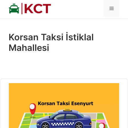
İçeriğe
MENÜ
atla
Korsan Taksi İstiklal
Mahallesi