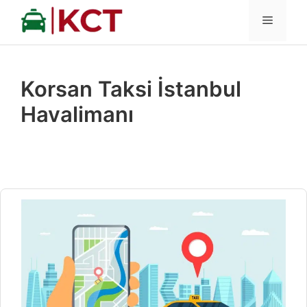
İçeriğe
MENÜ
atla
Korsan Taksi İstanbul
Havalimanı