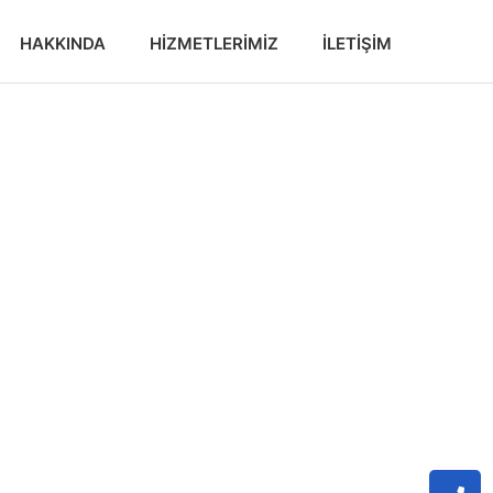
HAKKINDA
HIZMETLERIMIZ
İLETIŞIM