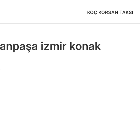
KOÇ KORSAN TAKSI
manpaşa izmir konak