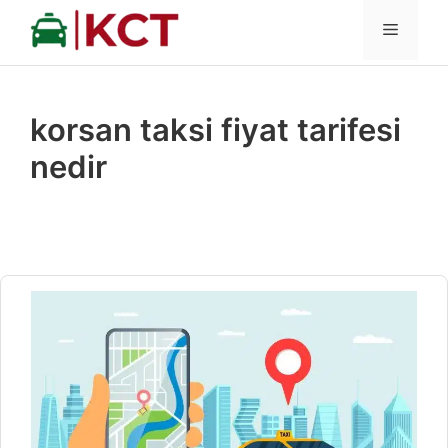
İçeriğe
MENÜ
atla
korsan taksi fiyat tarifesi
nedir