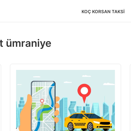
KOÇ KORSAN TAKSI
t ümraniye