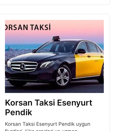
Korsan Taksi Esenyurt
Pendik
Korsan Taksi Esenyurt Pendik uygun