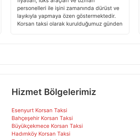
fiyatlari, lüks araçlari ve uzman
personelleri ile işini zamanında dürüst ve
layıkıyla yapmaya özen göstermektedir.
Korsan taksi olarak kurulduğumuz günden
Hizmet Bölgelerimiz
Esenyurt Korsan Taksi
Bahçeşehir Korsan Taksi
Büyükçekmece Korsan Taksi
Hadımköy Korsan Taksi