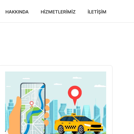
HAKKINDA
HIZMETLERIMIZ
İLETIŞIM