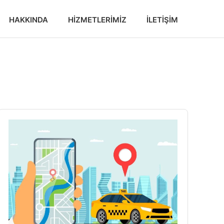
HAKKINDA
HIZMETLERIMIZ
İLETIŞIM