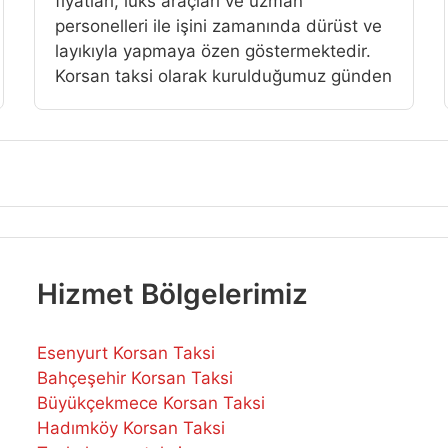
fiyatlari, lüks araçlari ve uzman
personelleri ile işini zamanında dürüst ve
layıkıyla yapmaya özen göstermektedir.
Korsan taksi olarak kurulduğumuz günden
Hizmet Bölgelerimiz
Esenyurt Korsan Taksi
Bahçeşehir Korsan Taksi
Büyükçekmece Korsan Taksi
Hadımköy Korsan Taksi