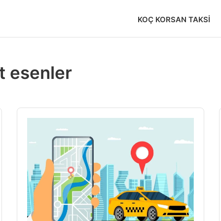
KOÇ KORSAN TAKSI
t esenler