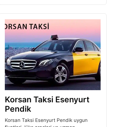
Korsan Taksi Esenyurt
Pendik
Korsan Taksi Esenyurt Pendik uygun