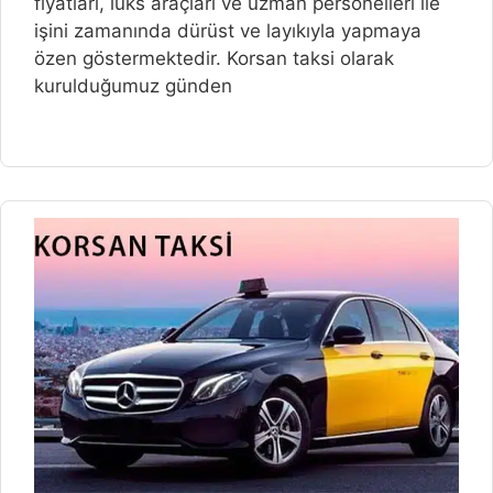
fiyatlari, lüks araçlari ve uzman personelleri ile
işini zamanında dürüst ve layıkıyla yapmaya
özen göstermektedir. Korsan taksi olarak
kurulduğumuz günden