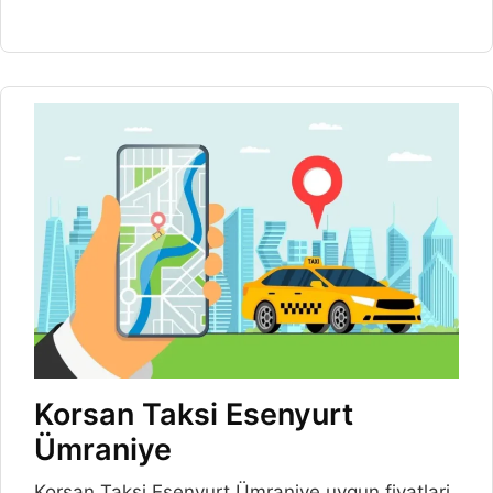
Korsan Taksi Esenyurt
Ümraniye
Korsan Taksi Esenyurt Ümraniye uygun fiyatlari,