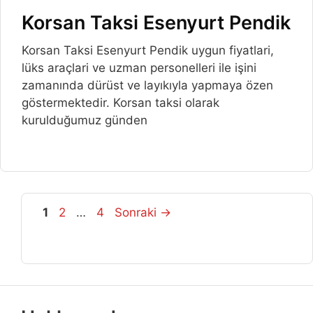
Korsan Taksi Esenyurt Pendik
Korsan Taksi Esenyurt Pendik uygun fiyatlari,
lüks araçlari ve uzman personelleri ile işini
zamanında dürüst ve layıkıyla yapmaya özen
göstermektedir. Korsan taksi olarak
kurulduğumuz günden
Sayfa
Sayfa
Sayfa
1
2
…
4
Sonraki
→