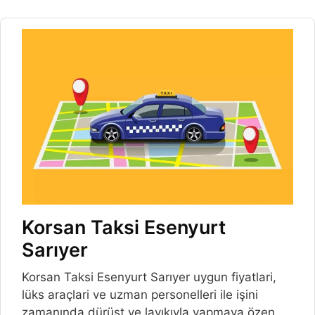
Korsan Taksi Esenyurt
Sarıyer
Korsan Taksi Esenyurt Sarıyer uygun fiyatlari,
lüks araçlari ve uzman personelleri ile işini
zamanında dürüst ve layıkıyla yapmaya özen