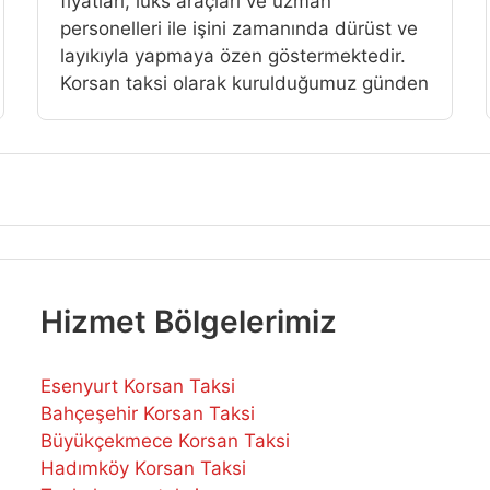
fiyatlari, lüks araçlari ve uzman
personelleri ile işini zamanında dürüst ve
layıkıyla yapmaya özen göstermektedir.
Korsan taksi olarak kurulduğumuz günden
Hizmet Bölgelerimiz
Esenyurt Korsan Taksi
Bahçeşehir Korsan Taksi
Büyükçekmece Korsan Taksi
Hadımköy Korsan Taksi