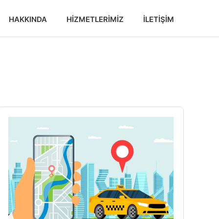
HAKKINDA
HIZMETLERIMIZ
İLETIŞIM