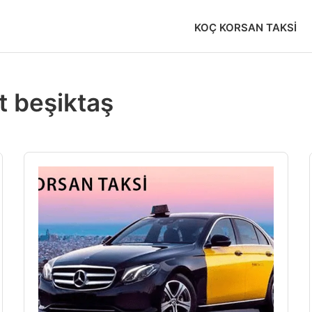
KOÇ KORSAN TAKSI
t beşiktaş