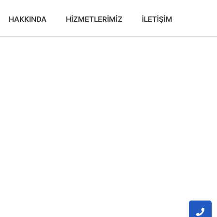
HAKKINDA
HIZMETLERIMIZ
İLETIŞIM