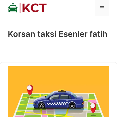
İçeriğe
MENÜ
atla
Korsan taksi Esenler fatih