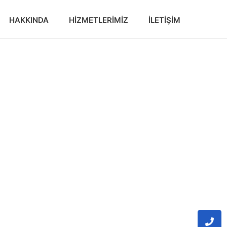
HAKKINDA
HIZMETLERIMIZ
İLETIŞIM