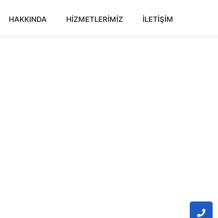
HAKKINDA
HIZMETLERIMIZ
İLETIŞIM