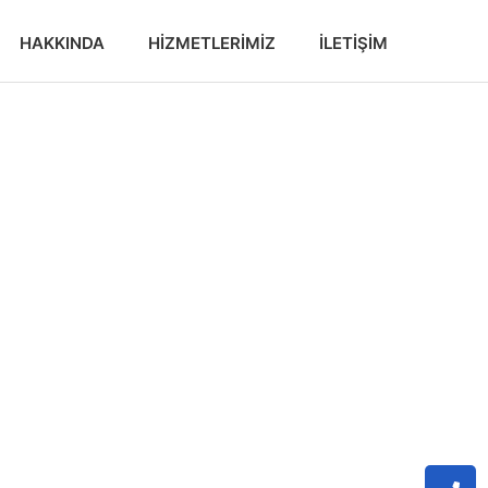
HAKKINDA
HIZMETLERIMIZ
İLETIŞIM