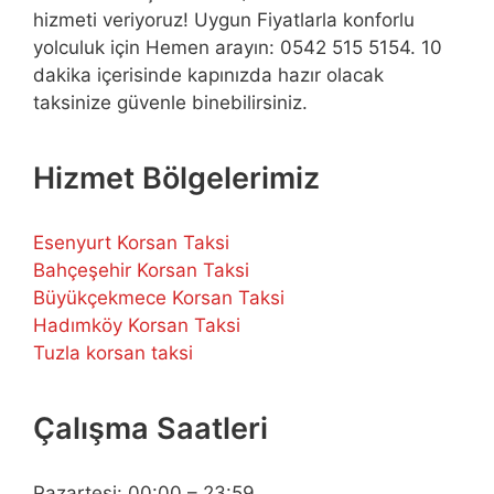
hizmeti veriyoruz! Uygun Fiyatlarla konforlu
yolculuk için Hemen arayın: 0542 515 5154. 10
dakika içerisinde kapınızda hazır olacak
taksinize güvenle binebilirsiniz.
Hizmet Bölgelerimiz
Esenyurt Korsan Taksi
Bahçeşehir Korsan Taksi
Büyükçekmece Korsan Taksi
Hadımköy Korsan Taksi
Tuzla korsan taksi
Çalışma Saatleri
Pazartesi: 00:00 – 23:59