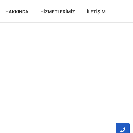
HAKKINDA
HIZMETLERIMIZ
İLETIŞIM