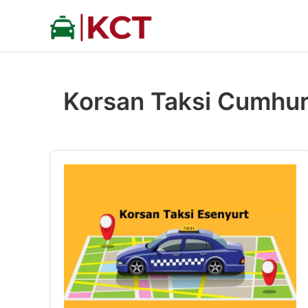
İçeriğe
atla
Korsan Taksi Cumhur