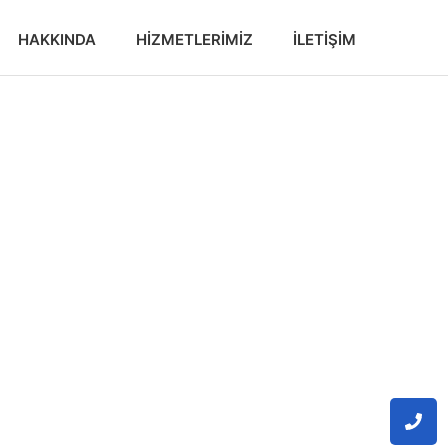
HAKKINDA
HIZMETLERIMIZ
İLETIŞIM