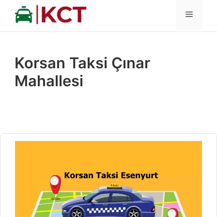
İçeriğe
MENÜ
atla
Korsan Taksi Çınar
Mahallesi