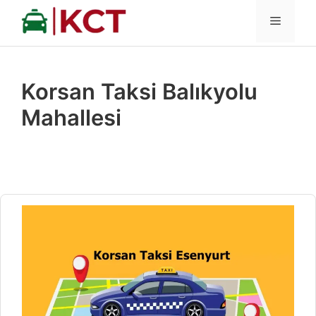
İçeriğe
MENÜ
atla
Korsan Taksi Balıkyolu
Mahallesi