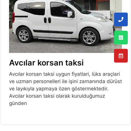
Avcılar korsan taksi
Avcılar korsan taksi uygun fiyatlari, lüks araçlari
ve uzman personelleri ile işini zamanında dürüst
ve layıkıyla yapmaya özen göstermektedir.
Avcılar korsan taksi olarak kurulduğumuz
günden