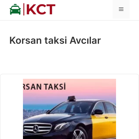
İçeriğe
MENÜ
atla
Korsan taksi Avcılar