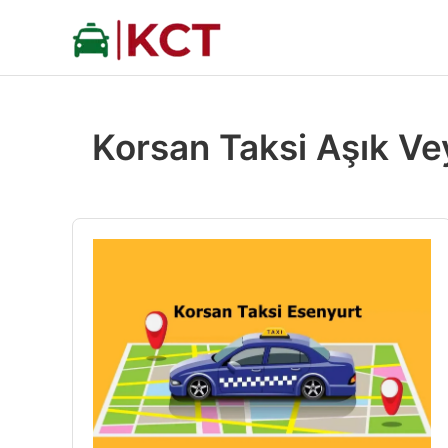
İçeriğe
atla
Korsan Taksi Aşık Ve