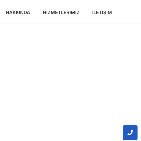
HAKKINDA
HIZMETLERIMIZ
İLETIŞIM