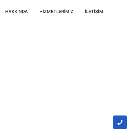
HAKKINDA
HIZMETLERIMIZ
İLETIŞIM