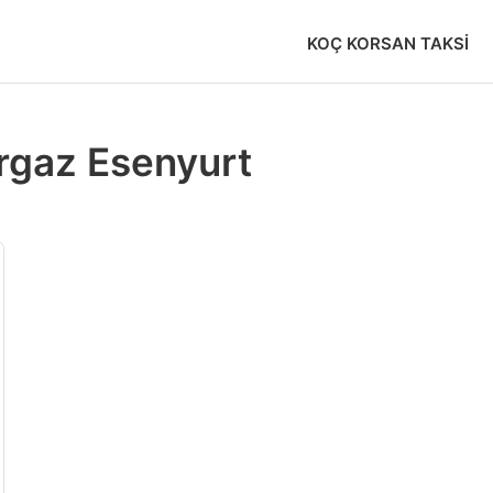
KOÇ KORSAN TAKSI
rgaz Esenyurt