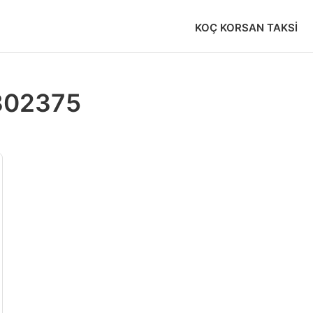
KOÇ KORSAN TAKSI
302375