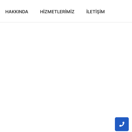
HAKKINDA
HIZMETLERIMIZ
İLETIŞIM