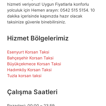
hizmeti veriyoruz! Uygun Fiyatlarla konforlu
yolculuk için Hemen arayın: 0542 515 5154. 10
dakika içerisinde kapınızda hazır olacak
taksinize güvenle binebilirsiniz.
Hizmet Bölgelerimiz
Esenyurt Korsan Taksi
Bahçeşehir Korsan Taksi
Büyükçekmece Korsan Taksi
Hadımköy Korsan Taksi
Tuzla korsan taksi
Çalışma Saatleri
Pazartesi: 00:00 – 23:59