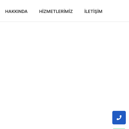
HAKKINDA
HIZMETLERIMIZ
İLETIŞIM