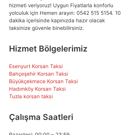
hizmeti veriyoruz! Uygun Fiyatlarla konforlu
yolculuk için Hemen arayın: 0542 515 5154. 10
dakika içerisinde kapınızda hazır olacak
taksinize güvenle binebilirsiniz.
Hizmet Bölgelerimiz
Esenyurt Korsan Taksi
Bahçeşehir Korsan Taksi
Büyükçekmece Korsan Taksi
Hadımköy Korsan Taksi
Tuzla korsan taksi
Çalışma Saatleri
Pazartesi: 00:00 – 23:59