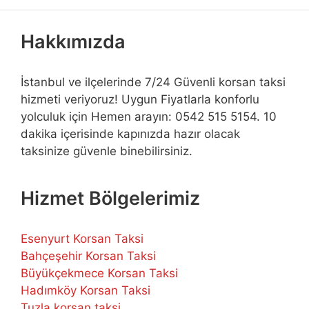
Hakkımızda
İstanbul ve ilçelerinde 7/24 Güvenli korsan taksi
hizmeti veriyoruz! Uygun Fiyatlarla konforlu
yolculuk için Hemen arayın: 0542 515 5154. 10
dakika içerisinde kapınızda hazır olacak
taksinize güvenle binebilirsiniz.
Hizmet Bölgelerimiz
Esenyurt Korsan Taksi
Bahçeşehir Korsan Taksi
Büyükçekmece Korsan Taksi
Hadımköy Korsan Taksi
Tuzla korsan taksi