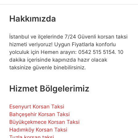
Hakkımızda
İstanbul ve ilçelerinde 7/24 Güvenli korsan taksi
hizmeti veriyoruz! Uygun Fiyatlarla konforlu
yolculuk için Hemen arayın: 0542 515 5154. 10
dakika içerisinde kapınızda hazır olacak
taksinize güvenle binebilirsiniz.
Hizmet Bölgelerimiz
Esenyurt Korsan Taksi
Bahçeşehir Korsan Taksi
Büyükçekmece Korsan Taksi
Hadımköy Korsan Taksi
Tuzla korsan taksi