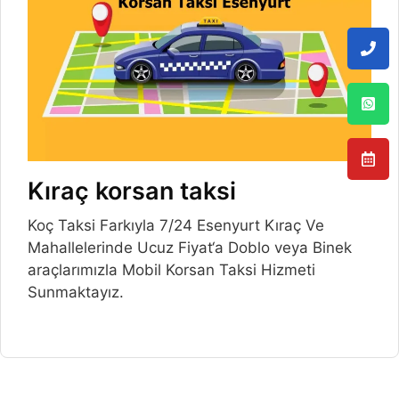
Kıraç korsan taksi
Koç Taksi Farkıyla 7/24 Esenyurt Kıraç Ve
Mahallelerinde Ucuz Fiyat‘a Doblo veya Binek
araçlarımızla Mobil Korsan Taksi Hizmeti
Sunmaktayız.