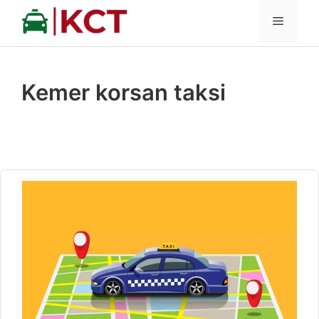
İçeriğe
MENÜ
atla
Kemer korsan taksi