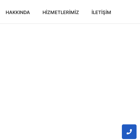
HAKKINDA
HIZMETLERIMIZ
İLETIŞIM