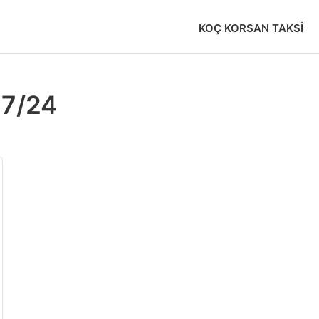
KOÇ KORSAN TAKSI
 7/24