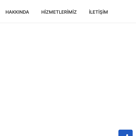
HAKKINDA
HIZMETLERIMIZ
İLETIŞIM