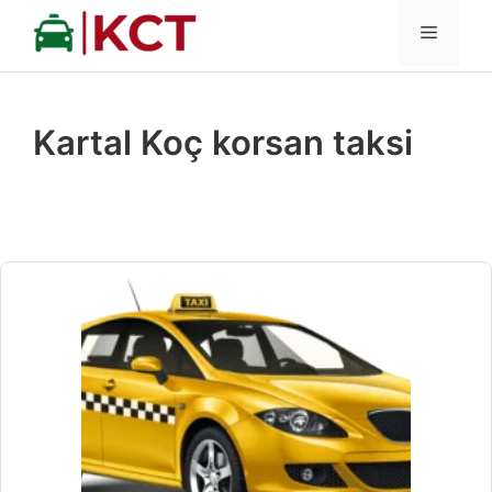
İçeriğe
MENÜ
atla
Kartal Koç korsan taksi