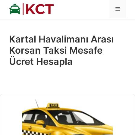
İçeriğe
MENÜ
atla
Kartal Havalimanı Arası
Korsan Taksi Mesafe
Ücret Hesapla