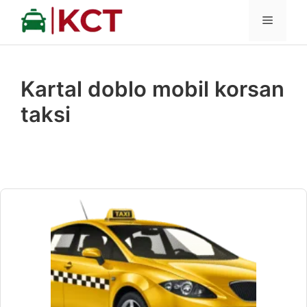
İçeriğe
MENÜ
atla
Kartal doblo mobil korsan
taksi