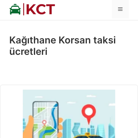
İçeriğe
MENÜ
atla
Kağıthane Korsan taksi
ücretleri