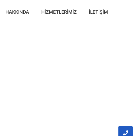
HAKKINDA
HIZMETLERIMIZ
İLETIŞIM