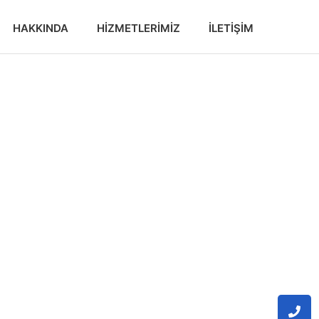
HAKKINDA
HIZMETLERIMIZ
İLETIŞIM