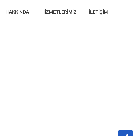
HAKKINDA
HIZMETLERIMIZ
İLETIŞIM