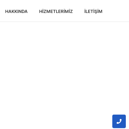
HAKKINDA
HIZMETLERIMIZ
İLETIŞIM