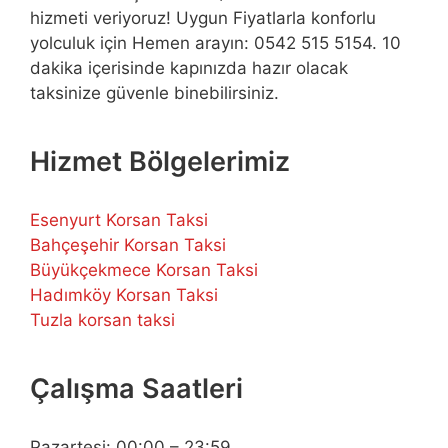
hizmeti veriyoruz! Uygun Fiyatlarla konforlu
yolculuk için Hemen arayın: 0542 515 5154. 10
dakika içerisinde kapınızda hazır olacak
taksinize güvenle binebilirsiniz.
Hizmet Bölgelerimiz
Esenyurt Korsan Taksi
Bahçeşehir Korsan Taksi
Büyükçekmece Korsan Taksi
Hadımköy Korsan Taksi
Tuzla korsan taksi
Çalışma Saatleri
Pazartesi: 00:00 – 23:59