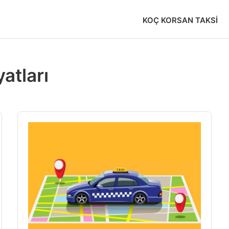
KOÇ KORSAN TAKSI
atları