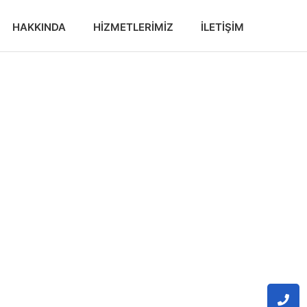
HAKKINDA
HIZMETLERIMIZ
İLETIŞIM