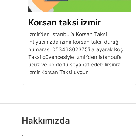
Korsan taksi izmir
İzmir’den istanbul’a Korsan Taksi
ihtiyacınızda izmir korsan taksi durağı
numarası 05346302375‘i arayarak Koç
Taksi güvencesiyle izmir’den istanbul’a
ucuz ve konforlu seyahat edebilirsiniz.
İzmir Korsan Taksi uygun
Hakkımızda