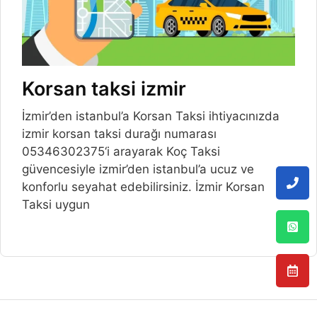
Korsan taksi izmir
İzmir’den istanbul’a Korsan Taksi ihtiyacınızda
izmir korsan taksi durağı numarası
05346302375‘i arayarak Koç Taksi
güvencesiyle izmir’den istanbul’a ucuz ve
konforlu seyahat edebilirsiniz. İzmir Korsan
Taksi uygun